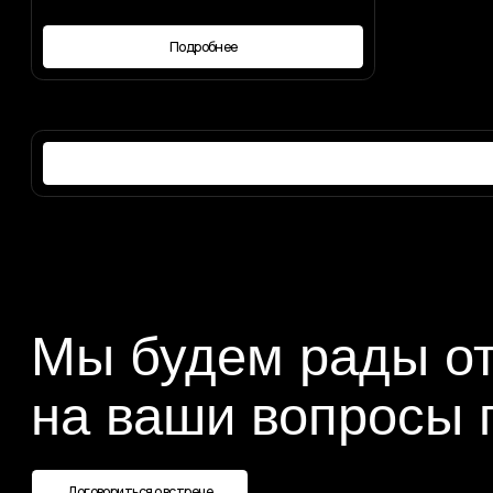
Мы будем рады отве
на ваши вопросы по
Договориться о встрече
Написать нам лично в Telegram