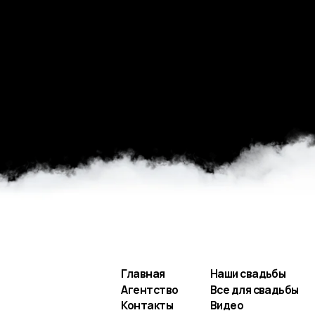
Главная
Наши свадьбы
Агентство
Все для свадьбы
Контакты
Видео
Услуги и цены
Заполнить анкету
Разработка сайта