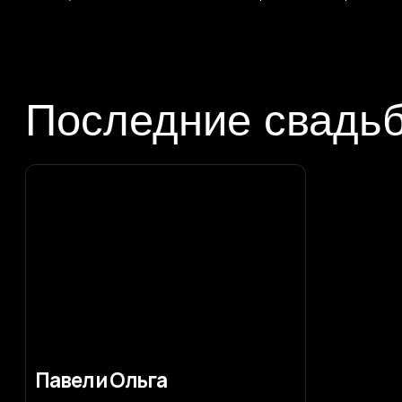
Последние свадьбы
Павел и Ольга
Подробнее