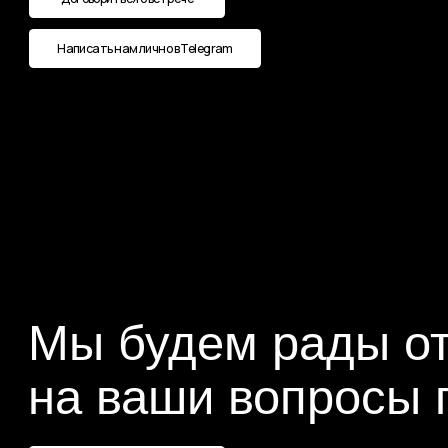
Мы будем рады отве
на ваши вопросы по
Договориться о встрече
Написать нам лично в Max