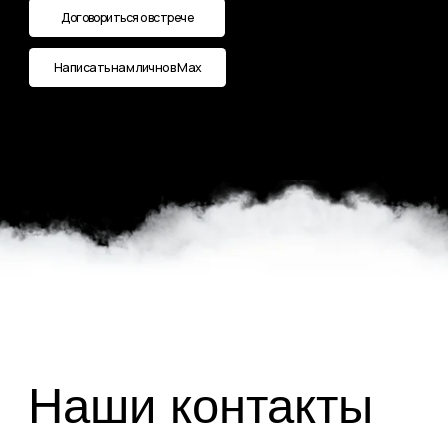
Наши контакты
Номер телефона:
+7 (987) 710-90-90
Мессенджеры и соц.сети:
*принадлежит компании Meta, признанной
экстремистской и запрещённой на территории РФ