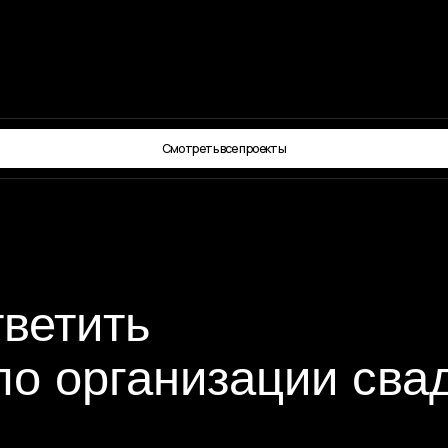
Смотреть все проекты
тить
 организации свадьбы