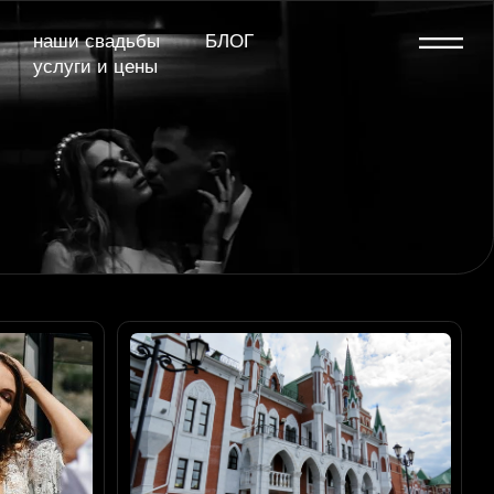
дьбы
БЛОГ
 цены