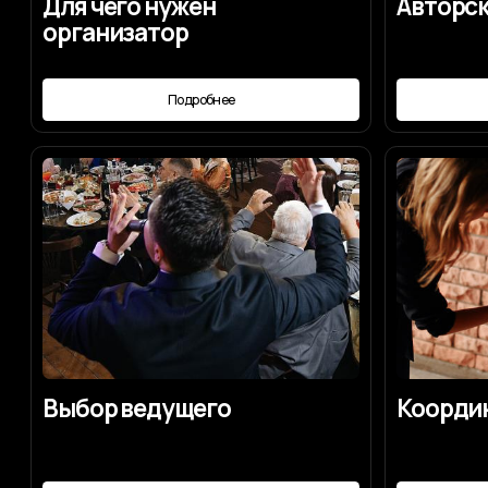
Выбор ведущего
Координаци
Подробнее
Под