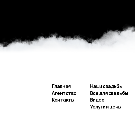
Главная
Наши свадьбы
Агентство
Все для свадьбы
Контакты
Видео
Услуги и цены
Заполнить анкету
Разработка сайта