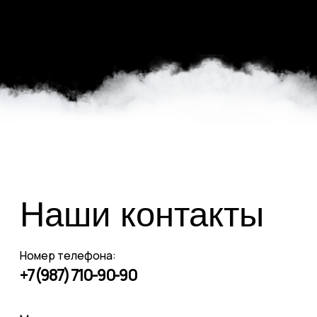
Наши контакты
Номер телефона:
+7 (987) 710-90-90
Мессенджеры и соц.сети:
*принадлежит компании Meta, признанной
экстремистской и запрещённой на территории РФ