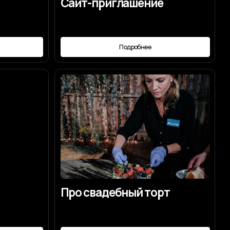
Про свадебный торт
Подробнее