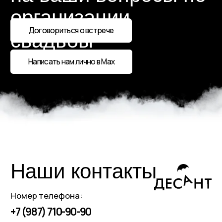
Заполнить анкету
Политика конфиденциальности
Публичная оферта
Разработка сайта
ории РФ