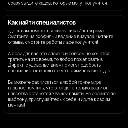
мечтам!