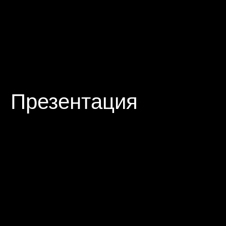
Последние свадьбы
Алексей и
Анастасия
Подробнее