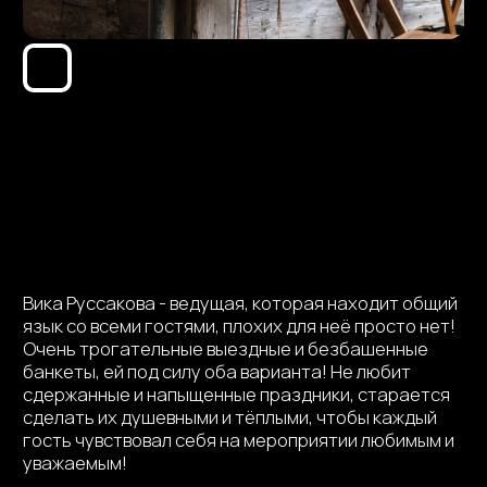
Вика Руссакова - ведущая, которая находит общий
язык со всеми гостями, плохих для неё просто нет!
Очень трогательные выездные и безбашенные
банкеты, ей под силу оба варианта! Не любит
сдержанные и напыщенные праздники, старается
сделать их душевными и тёплыми, чтобы каждый
гость чувствовал себя на мероприятии любимым и
уважаемым!
Презентация