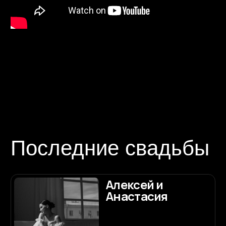
Роман и
Татьяна
Подробнее
Никита и Ольга
Подробнее
Дмитрий и
Наталия
Подробнее
Денис и