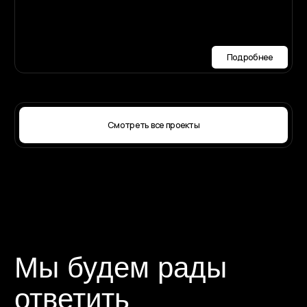
Наши контакты
Номер телефона:
+7 (987) 710-90-90
Мессенджеры и соц.сети:
Заполнить анкету
Политика конфиденциальности
Публичная оферта