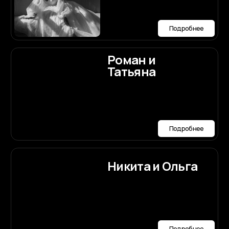
Диана
Подробнее
Миша и Настя
Подробнее
Назар и
Александра
Подробнее
Дмитрий и
Татьяна