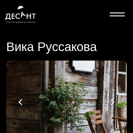
Вика Руссакова