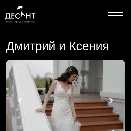
Дмитрий и Ксения
гостей: 80
персонал: 22