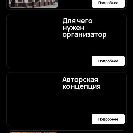
подружка
невесты
Подробнее
Сайт-
приглашение
Подробнее
Пригласительные
конверт
Подробнее
Выбор
ведущего