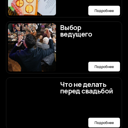
Наши контакты
Номер телефона:
+7 (987) 710-90-90
Мессенджеры и соц.сети:
Заполнить анкету
Политика конфиденциальности
Публичная оферта
Разработка сайта