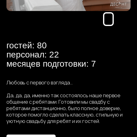
месяцев подготовки: 7
Любовь с первого взгляда...
Да, да, да, именно так состоялось наше первое
общение с ребятами. Готовили мы свадбу с
ребятами дистанционно, было полное доверие,
которое помогло сделать классную, стильную и
уютную свадьбу для ребят и их гостей.
Заполнить анкету
Свадебный клип