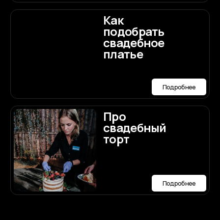
ории РФ