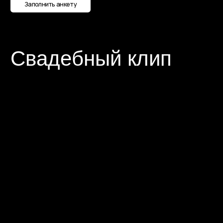
Детский
праздник
Подробнее
Годовщина
свадьбы
Подробнее