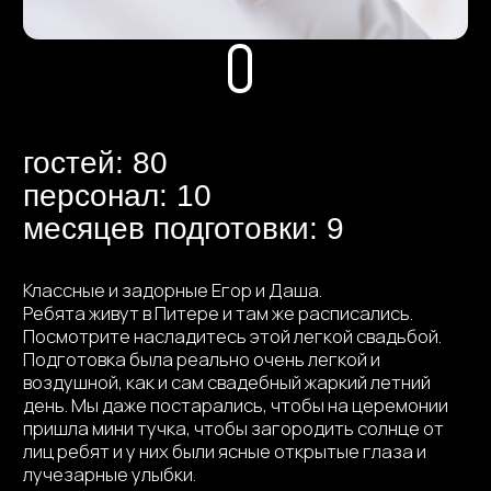
месяцев подготовки: 9
Классные и задорные Егор и Даша.
Ребята живут в Питере и там же расписались.
Посмотрите насладитесь этой легкой свадьбой.
Подготовка была реально очень легкой и
воздушной, как и сам свадебный жаркий летний
день. Мы даже постарались, чтобы на церемонии
пришла мини тучка, чтобы загородить солнце от
лиц ребят и у них были ясные открытые глаза и
лучезарные улыбки.
Заполнить анкету
Свадебный клип