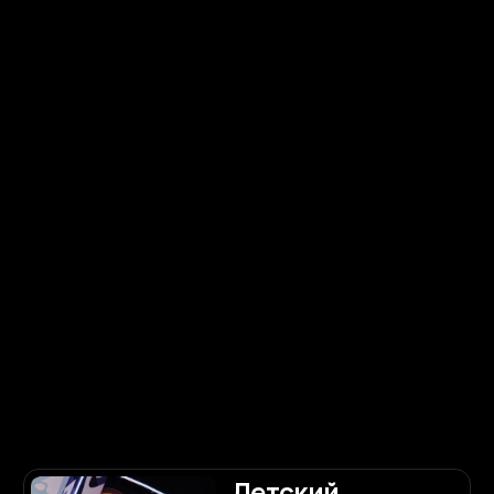
Детский
праздник
Подробнее
Годовщина
свадьбы
Подробнее
Распишемся в
Питере?
Подробнее