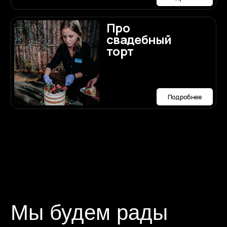
ории РФ