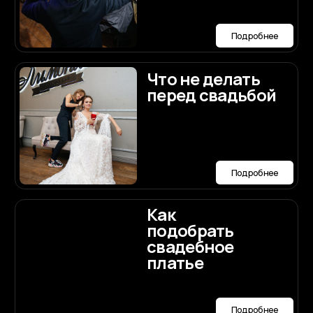
Мессенджеры и соц.сети:
Заполнить анкету
Политика конфиденциальности
Публичная оферта
Разработка сайта