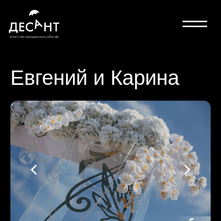
Евгений и Карина
гостей: 250
персонал: 10