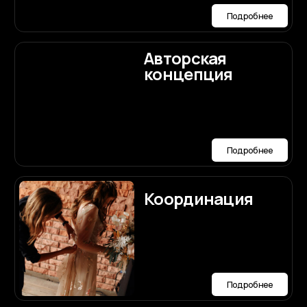
Подробнее
Пригласительные
конверт
Подробнее
Выбор
ведущего
Подробнее
Что не делать
перед свадьбой