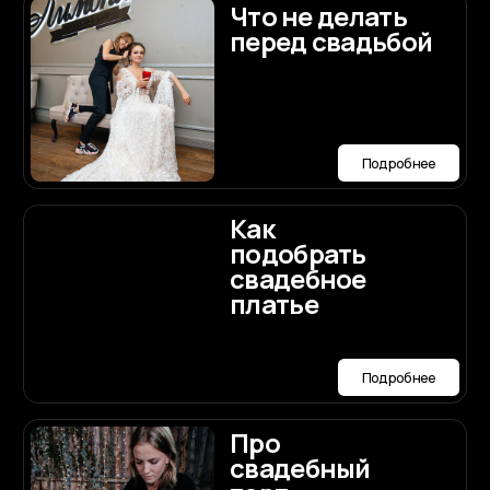
Политика конфиденциальности
Публичная оферта
Разработка сайта
ории РФ