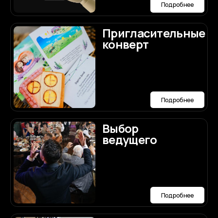
Написать нам лично в Max
Наши контакты
Номер телефона:
+7 (987) 710-90-90
Мессенджеры и соц.сети:
Заполнить анкету