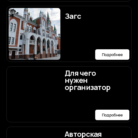
Подробнее
Онлайн-
сервис
подружка
невесты
Подробнее
Сайт-
приглашение
Подробнее
Пригласительные
конверт