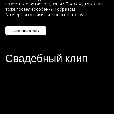
Детский
праздник
Подробнее