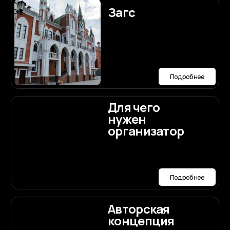
Подробнее
Онлайн-
сервис
подружка
невесты
Подробнее
Сайт-
приглашение
Подробнее
Пригласительные
конверт
Подробнее