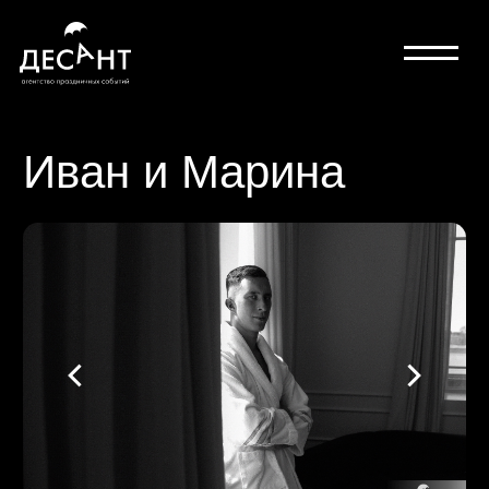
Иван и Марина
гостей: 80
персонал: 28