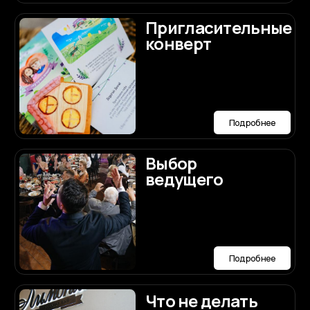
Наши контакты
Номер телефона:
+7 (987) 710-90-90
Мессенджеры и соц.сети:
Заполнить анкету