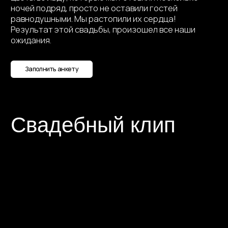
Детский
праздник
Подробнее
Годовщина