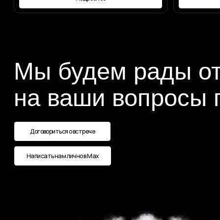
Наши контакты
Номер телефона:
+7 (987) 710-90-90
Мессенджеры и соц.сети: