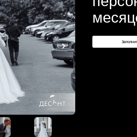
месяцев по
Заполнить анкету