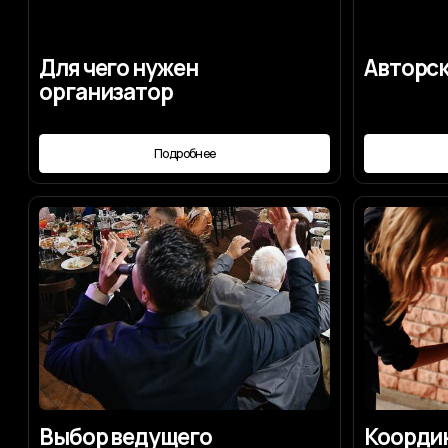
Выбор ведущего
Координаци
Подробнее
Под