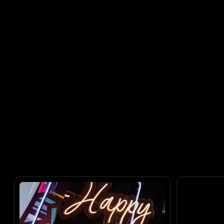
Детский праздник
Годовщина с