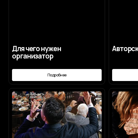
Выбор ведущего
Координаци
Подробнее
Под