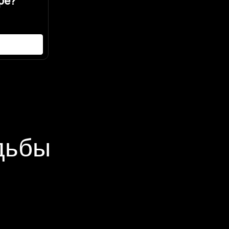
Главная
Наши свадьбы
Агентство
Все для свадьбы
Контакты
Видео
Услуги и цены