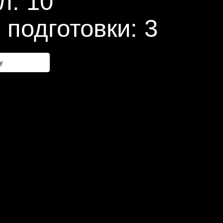
отовки: 3