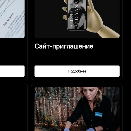
Про свадебный торт
Подробнее