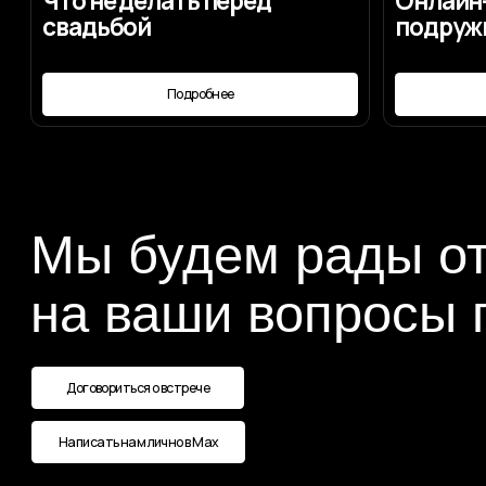
Написать нам лично в Max
Наши контакты
Номер телефона:
+7 (987) 710-90-90