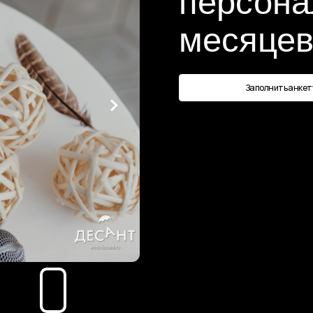
месяцев подг
Заполнить анкету