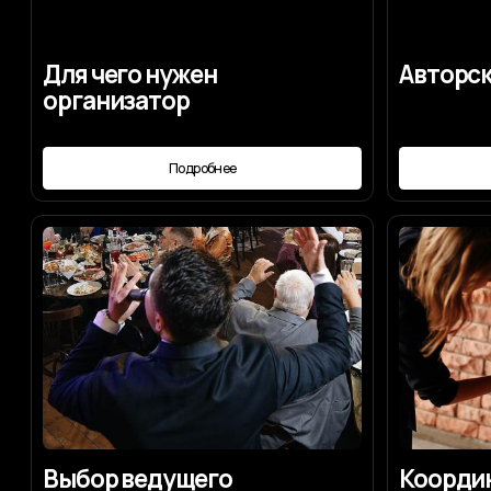
Выбор ведущего
Координаци
Подробнее
Под