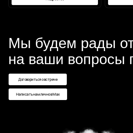
Наши контакты
Номер телефона:
+7 (987) 710-90-90
Мессенджеры и соц.сети: