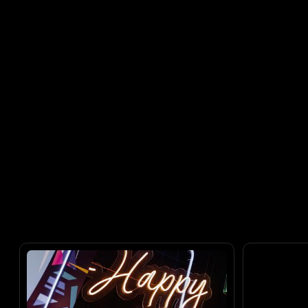
Детский праздник
Годовщина с