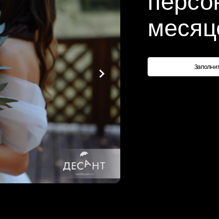
месяцев по
Заполнить анкету