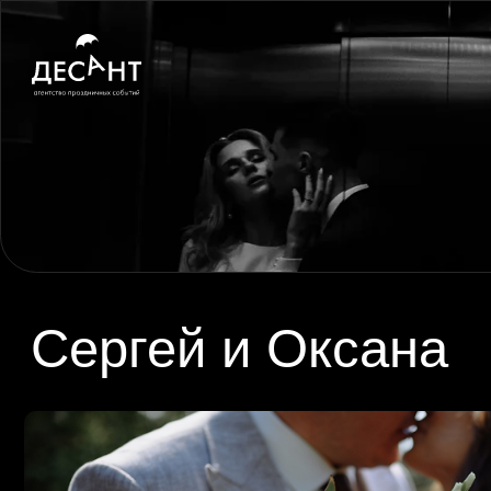
Сергей и Оксана