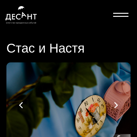
Стас и Настя
гостей: 120
персонал: 21