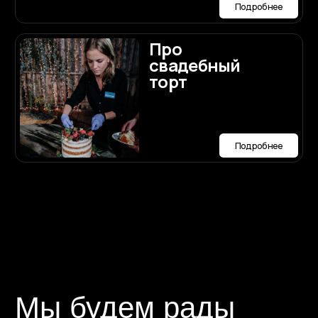
ории РФ