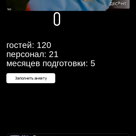
месяцев подготовки: 5
Заполнить анкету
Детский
праздник
Подробнее
Годовщина
свадьбы
Подробнее