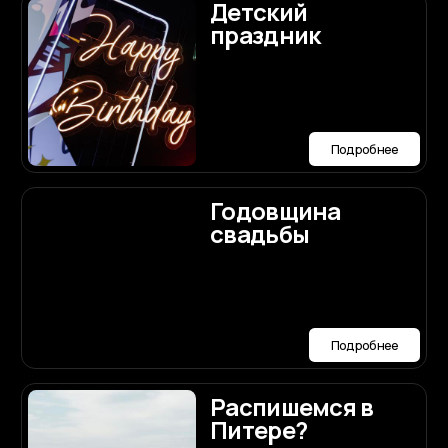
Распишемся в
Питере?
Подробнее
Загс
Подробнее
Для чего
нужен
организатор
Подробнее