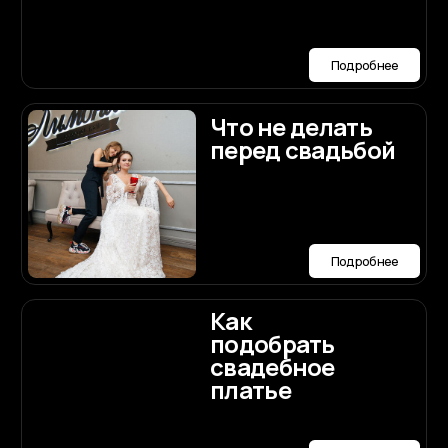
Наши контакты
Номер телефона:
+7 (987) 710-90-90
Мессенджеры и соц.сети:
Заполнить анкету
Политика конфиденциальности
Публичная оферта
Разработка сайта